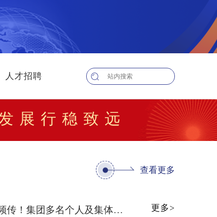
人才招聘
发展行稳致远
查看更多
更多>
喜讯频传！集团多名个人及集体荣获全市、市国资系统 “两优一先” 表彰