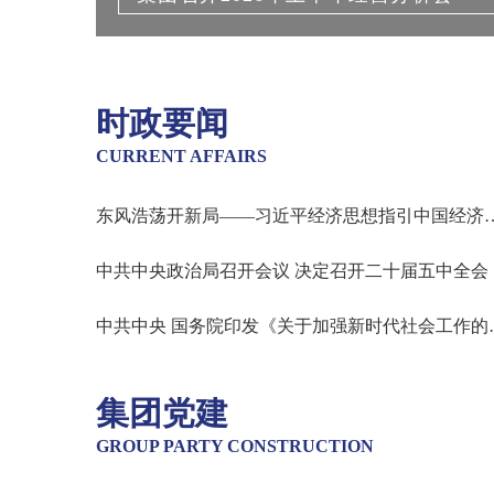
时政要闻
CURRENT AFFAIRS
东风浩荡开新局——习近平经济思想指
中共中
中共中央 国务院
集团党建
GROUP PARTY CONSTRUCTION