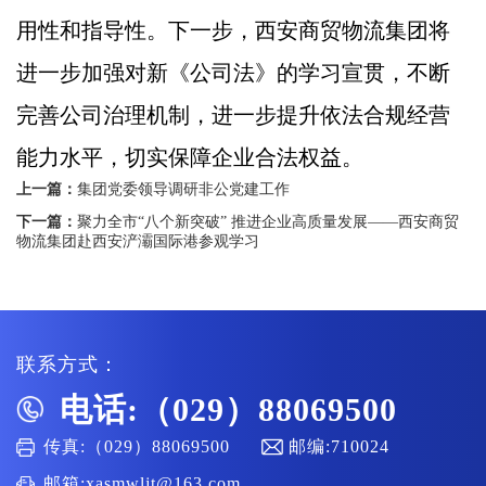
用性和指导性。下一步，西安商贸物流集团将
进一步加强对新《公司法》的学习宣贯，不断
完善公司治理机制，进一步提升依法合规经营
能力水平，切实保障企业合法权益。
上一篇：
集团党委领导调研非公党建工作
下一篇：
聚力全市“八个新突破” 推进企业高质量发展——西安商贸
物流集团赴西安浐灞国际港参观学习
联系方式：
电话:（029）88069500
传真:（029）88069500
邮编:710024
邮箱:xasmwljt@163.com