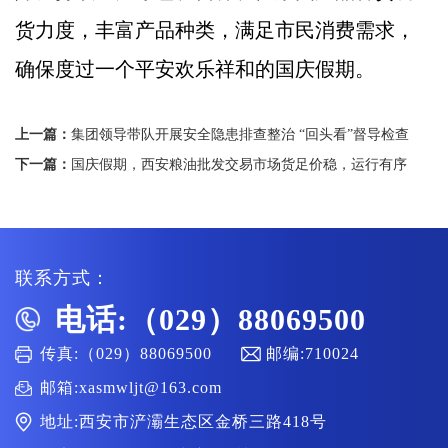
货力度，丰富产品种类，满足市民消费需求，
确保度过一个平安欢乐祥和的国庆假期。
上一篇：
集团领导带队开展安全隐患排查整治 “回头看”督导检查
下一篇：
国庆假期，西安粮油批发交易市场货足价稳，运行有序
联系方式：
电话:（029）88069500
传真:（029）88069500
邮编:710024
邮箱:xasmwljt@163.com
地址:西安市浐灞生态区金桥三路418号