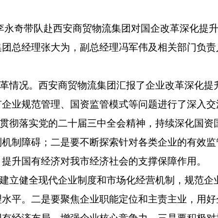
李永奇带队赴西安商贸物流集团对国企改革深化提升
集团总经理张大为，副总经理冯军伟及相关部门负责
情况。西安商贸物流集团汇报了企业改革深化提
有企业规范管理、国资监管模式等问题进行了深入交
彻落实党的二十届三中全会精神，持续深化国资
制机制障碍；二是要不断探索针对各类企业的有效监
，提升国有经济对我市经济社会的支撑保障作用。
立健全现代企业制度和市场化经营机制，规范企
理水平。二是要聚焦企业职能定位和主责主业，用好