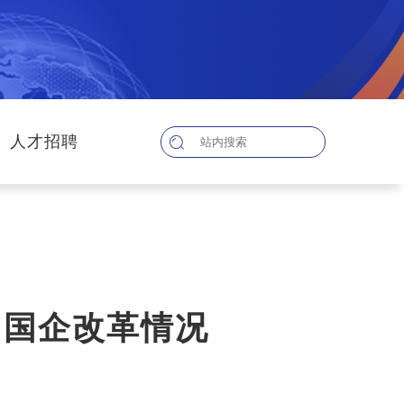
人才招聘
团国企改革情况