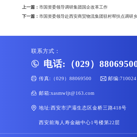
上一篇：
市国资委领导调研集团国企改革工作
下一篇：
市国资委领导赴西安商贸物流集团驻村帮扶点调研
联系方式：
电话:（029）8806950
传真:（029）88069500
邮编:710024
邮箱:xasmwljt@163.com
地址:西安市浐灞生态区金桥三路418号
西安前海人寿金融中心1号楼第22层