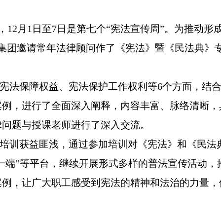
”，12月1日至7日是第七个“宪法宣传周”。为推动
，集团邀请常年法律顾问作了《宪法》暨《民法典》
法保障权益、宪法保护工作权利等6个方面，结合
案例，进行了全面深入阐释，内容丰富、脉络清晰，
律问题与授课老师进行了深入交流。
训获益匪浅，通过参加培训对《宪法》和《民法
微一端”等平台，继续开展形式多样的普法宣传活动
案例，让广大职工感受到宪法的精神和法治的力量，