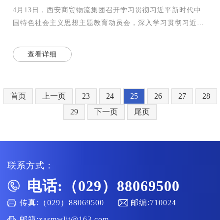
4月13日，西安商贸物流集团召开学习贯彻习近平新时代中
国特色社会主义思想主题教育动员会，深入学习贯彻习近平
总书记在主题教育工作会议上的重要讲话精神，按照党中央
统一
查看详细
首页
上一页
23
24
25
26
27
28
29
下一页
尾页
联系方式：
电话:（029）88069500
传真:（029）88069500
邮编:710024
邮箱:xasmwljt@163.com