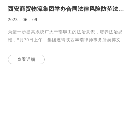
西安商贸物流集团举办合同法律风险防范法治讲座
2023 - 06 - 09
为进一步提高系统广大干部职工的法治意识，培养法治思
维，5月30日上午，集团邀请陕西丰瑞律师事务所吴博文律
师就合同法律风险识别与防范作了专题讲座。各部门负责
人、各单
查看详细