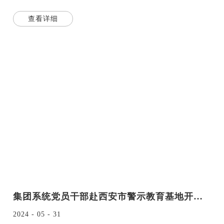
成员、
查看详细
集团系统党员干部赴西安市警示教育基地开展警示教育
2024 - 05 - 31