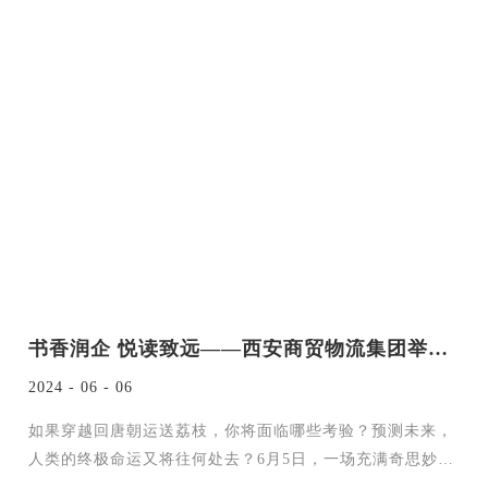
书香润企 悦读致远——西安商贸物流集团举办2024年读书分享会
2024 - 06 - 06
如果穿越回唐朝运送荔枝，你将面临哪些考验？预测未来，
人类的终极命运又将往何处去？6月5日，一场充满奇思妙想
的读书分享会在西安商贸物流集团总部举行。集团领导班子