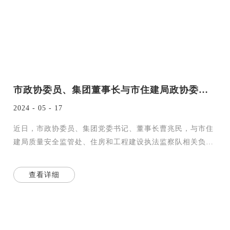
市政协委员、集团董事长与市住建局政协委员提案办理工作组座谈交流
2024 - 05 - 17
近日，市政协委员、集团党委书记、董事长曹兆民，与市住
建局质量安全监管处、住房和工程建设执法监察队相关负责
同志带领的政协委员提案办理工作组座谈交流。 曹兆
查看详细