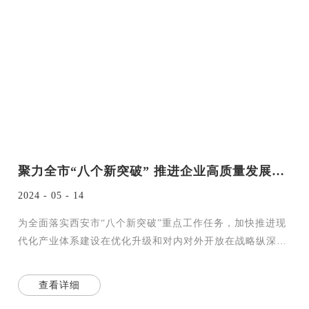
聚力全市“八个新突破” 推进企业高质量发展——西安商贸物流集团赴西安浐灞国际港参观学习
2024 - 05 - 14
为全面落实西安市“八个新突破”重点工作任务，加快推进现
代化产业体系建设在优化升级和对内对外开放在战略纵深上
实现新突破，学习“一带一路”国
查看详细