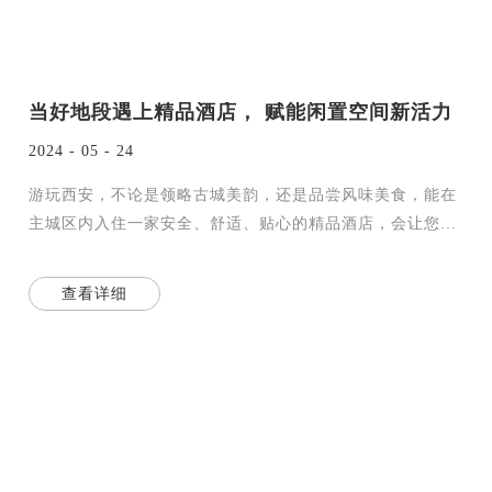
当好地段遇上精品酒店， 赋能闲置空间新活力
2024 - 05 - 24
游玩西安，不论是领略古城美韵，还是品尝风味美食，能在
主城区内入住一家安全、舒适、贴心的精品酒店，会让您的
体验更加完美。
在西安商贸物流集团旗下，有多处楼宇、
查看详细