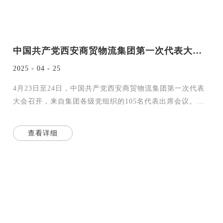
中国共产党西安商贸物流集团第一次代表大会召开
2025 - 04 - 25
4月23日至24日，中国共产党西安商贸物流集团第一次代表
大会召开，来自集团各级党组织的105名代表出席会议。代
表涵盖了基层职工、劳动模范和先进工作者，离退休党员、
少数
查看详细