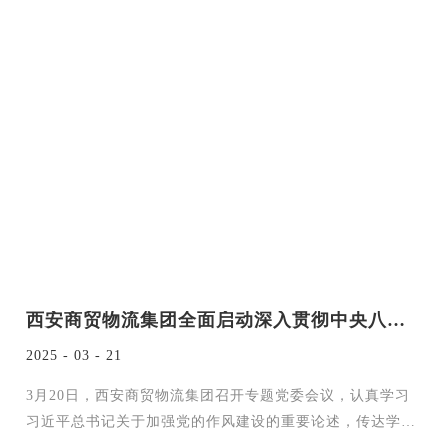
西安商贸物流集团全面启动深入贯彻中央八项规定精神学习教育
2025 - 03 - 21
3月20日，西安商贸物流集团召开专题党委会议，认真学习
习近平总书记关于加强党的作风建设的重要论述，传达学习
中央和省委、市委关于开展深入贯彻中央八项规定精神学习